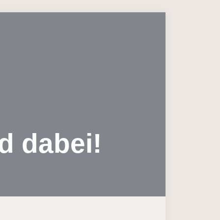
d dabei!